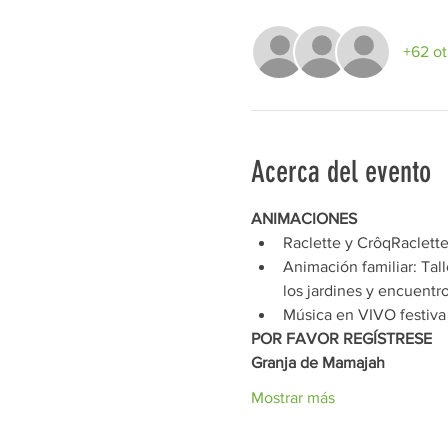
+62 ot
Acerca del evento
ANIMACIONES 
Raclette y CrôqRaclette
Animación familiar: Tal
los jardines y encuentr
Música en VIVO festiva 
POR FAVOR REGÍSTRESE
Granja de Mamajah
Mostrar más