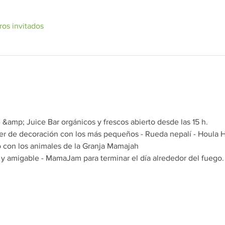
ros invitados
 &amp; Juice Bar orgánicos y frescos abierto desde las 15 h.
ler de decoración con los más pequeños - Rueda nepalí - Houla H
o con los animales de la Granja Mamajah
y amigable - MamaJam para terminar el día alrededor del fuego.