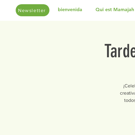
bienvenida
Qui est Mamajah
Newsletter
Tarde
¡Cele
creativ
todos