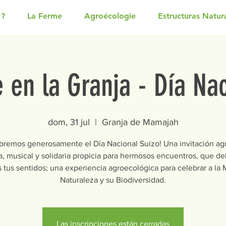
 ?
La Ferme
Agroécologie
Estructuras Natur
 en la Granja - Día Na
dom, 31 jul
  |  
Granja de Mamajah
bremos generosamente el Día Nacional Suizo! Una invitación agr
a, musical y solidaria propicia para hermosos encuentros, que de
 tus sentidos; una experiencia agroecológica para celebrar a la
Naturaleza y su Biodiversidad.
Las inscripciones están cerradas