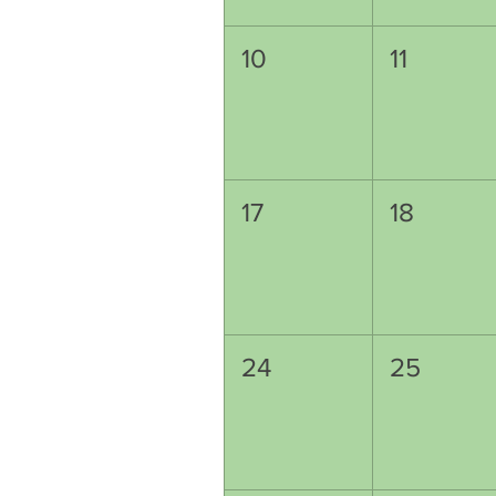
10
11
17
18
24
25