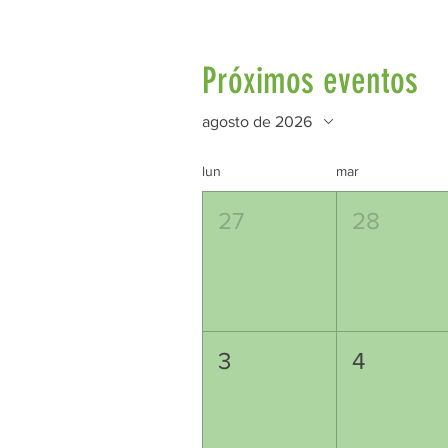
Próximos eventos
agosto de 2026
lun
mar
27
28
3
4