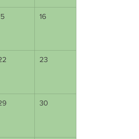
15
16
22
23
29
30