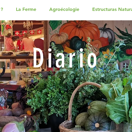
 ?
La Ferme
Agroécologie
Estructuras Natur
Diario