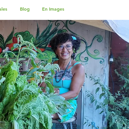
ales
Blog
En Images