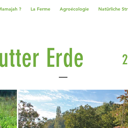
Mamajah ?
La Ferme
Agroécologie
Natürliche St
utter Erde
2