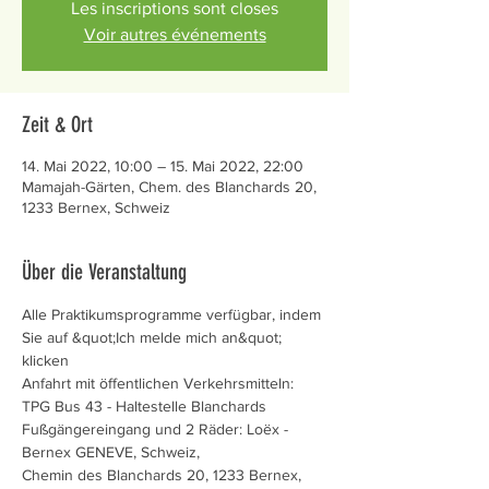
Les inscriptions sont closes
Voir autres événements
Zeit & Ort
14. Mai 2022, 10:00 – 15. Mai 2022, 22:00
Mamajah-Gärten, Chem. des Blanchards 20,
1233 Bernex, Schweiz
Über die Veranstaltung
Alle Praktikumsprogramme verfügbar, indem 
Sie auf &quot;Ich melde mich an&quot; 
klicken
Anfahrt mit öffentlichen Verkehrsmitteln: 
TPG Bus 43 - Haltestelle Blanchards 
Fußgängereingang und 2 Räder: Loëx - 
Bernex GENEVE, Schweiz,  
Chemin des Blanchards 20, 1233 Bernex, 