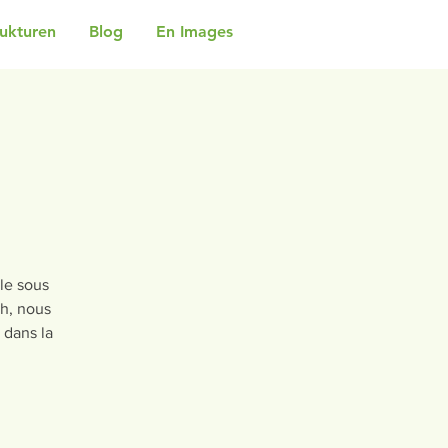
rukturen
Blog
En Images
le sous
ah, nous
 dans la