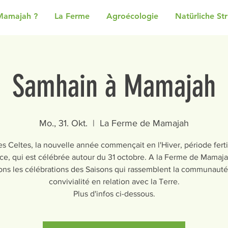
Mamajah ?
La Ferme
Agroécologie
Natürliche St
Samhain à Mamajah
Mo., 31. Okt.
  |  
La Ferme de Mamajah
s Celtes, la nouvelle année commençait en l'Hiver, période ferti
ace, qui est célébrée autour du 31 octobre. A la Ferme de Mamaj
ns les célébrations des Saisons qui rassemblent la communauté
convivialité en relation avec la Terre.
Plus d'infos ci-dessous.