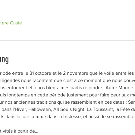
tere Gäste
ung
période entre le 31 octobre et le 2 novembre que le voile entre les
 Les légendes nous racontent que c'est à ce moment que nous pou
us entourent et à nos bien-aimés partis rejoindre l'Autre Monde
uis longtemps en cette période justement pour faire peur aux ma
ur nos anciennes traditions qui se rassemblent en ces dates : Sa
ans l'Hiver, Halloween, All Souls Night, La Toussaint, la Fête des
nts dans la joie comme dans la tristesse, et aussi de se rassemb
vités à partir de…