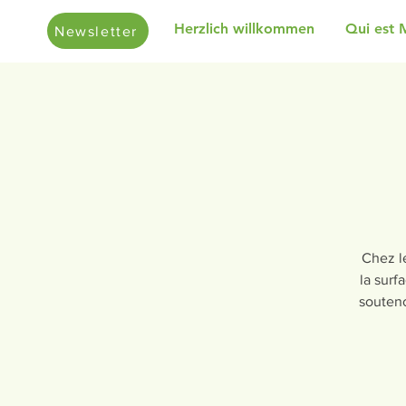
Herzlich willkommen
Qui est 
Newsletter
Chez le
la surf
souteno