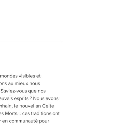
 mondes visibles et 
vons au mieux nous 
. Saviez-vous que nos 
uvais esprits ? Nous avons 
mhain, le nouvel an Celte 
 Morts... ces traditions ont 
ler en communauté pour 