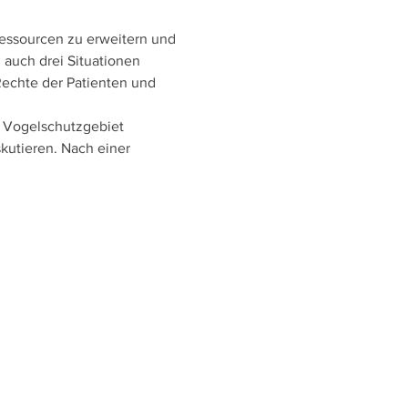
Ressourcen zu erweitern und 
auch drei Situationen 
echte der Patienten und 
hr Vogelschutzgebiet 
utieren. Nach einer 