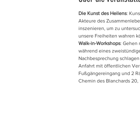
Die Kunst des Heilens
: Kuns
Akteure des Zusammenlebens
inszenieren, um zu untersu
unsere Freiheiten wahren k
Walk-in-Workshops
: Gehen r
während eines zweistündige
Nachbesprechung schlagen wi
Anfahrt mit öffentlichen Ver
Fußgängereingang und 2 Rä
Chemin des Blanchards 20, 