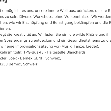
t ermöglicht es uns, unsere innere Welt auszudrücken, unsere 
 zu sein. Diverse Workshops, ohne Vorkenntnisse. Wir werden 
chen, wie wir Erschöpfung und Belästigung bekämpfen und die R
önnen.
egt die Kreativität an. Wir laden Sie ein, die wilde Rhône und i
n Spaziergangs zu entdecken und ein Gesundheitsthema zu disk
r eine Improvisationssitzung vor (Musik, Tänze, Lieder).
kehrsmitteln: TPG-Bus 43 - Haltestelle Blanchards
der: Loëx - Bernex GENF, Schweiz,
1233 Bernex, Schweiz