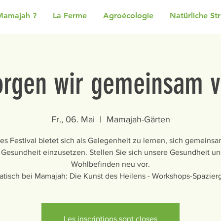
Mamajah ?
La Ferme
Agroécologie
Natürliche St
orgen wir gemeinsam v
Fr., 06. Mai
  |  
Mamajah-Gärten
es Festival bietet sich als Gelegenheit zu lernen, sich gemeinsa
 Gesundheit einzusetzen. Stellen Sie sich unsere Gesundheit un
Wohlbefinden neu vor.
tisch bei Mamajah: Die Kunst des Heilens - Workshops-Spazie
Les inscriptions sont closes