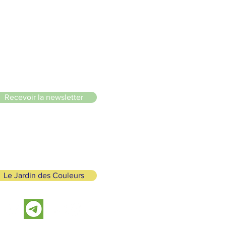
le du Lignon
Recevoir la newsletter
Le Jardin des Couleurs