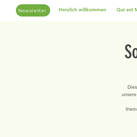
Herzlich willkommen
Qui est 
Newsletter
S
Dies
unsere
thema