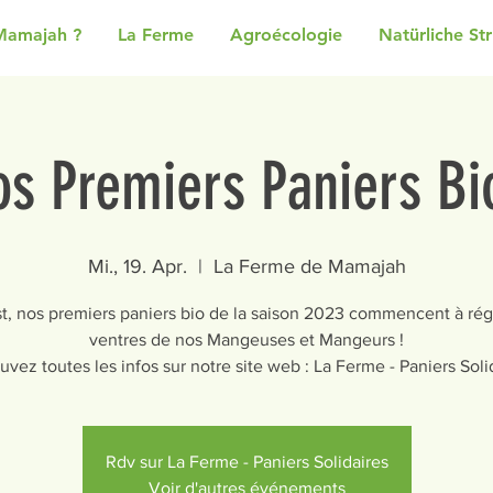
Mamajah ?
La Ferme
Agroécologie
Natürliche St
s Premiers Paniers Bi
Mi., 19. Apr.
  |  
La Ferme de Mamajah
st, nos premiers paniers bio de la saison 2023 commencent à réga
ventres de nos Mangeuses et Mangeurs !
uvez toutes les infos sur notre site web : La Ferme - Paniers Soli
Rdv sur La Ferme - Paniers Solidaires
Voir d'autres événements