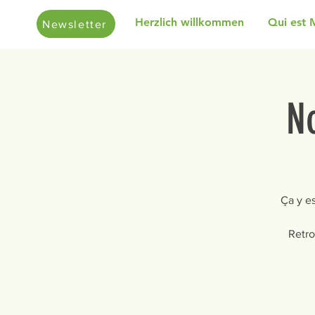
Herzlich willkommen
Qui est 
Newsletter
No
Ça y e
Retro