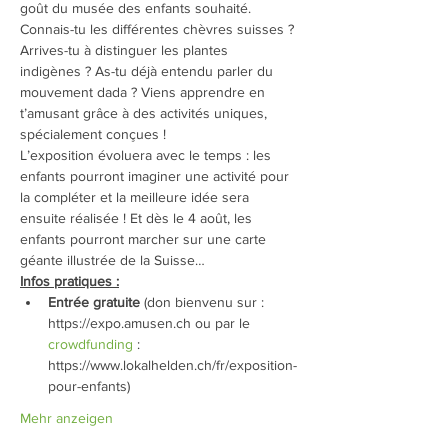
goût du musée des enfants souhaité.
Connais-tu les différentes chèvres suisses ? 
Arrives-tu à distinguer les plantes 
indigènes ? As-tu déjà entendu parler du 
mouvement dada ? Viens apprendre en 
t’amusant grâce à des activités uniques, 
spécialement conçues !
L’exposition évoluera avec le temps : les 
enfants pourront imaginer une activité pour 
la compléter et la meilleure idée sera 
ensuite réalisée ! Et dès le 4 août, les 
enfants pourront marcher sur une carte 
géante illustrée de la Suisse…
Infos pratiques :
Entrée gratuite
 (don bienvenu sur : 
https://expo.amusen.ch ou par le 
crowdfunding
 : 
https://www.lokalhelden.ch/fr/exposition-
pour-enfants)
Mehr anzeigen