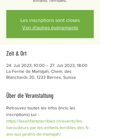
Enfants Terribles.
Les inscriptions sont closes
Voir d'autres événements
Zeit & Ort
24. Juli 2023, 10:00 – 27. Juli 2023, 18:00
La Ferme de Mamajah, Chem. des
Blanchards 20, 1233 Bernex, Suisse
Über die Veranstaltung
Retrouvez toutes les infos (inclu les 
inscriptions) sur : 
https://lesenfantsterribles.ch/events/les-
baroudeurs-par-les-enfants-terribles-des-5-
ans-aux-jardins-de-mamajah/