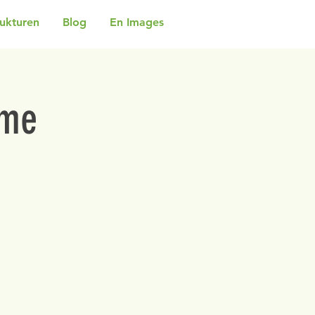
rukturen
Blog
En Images
rme