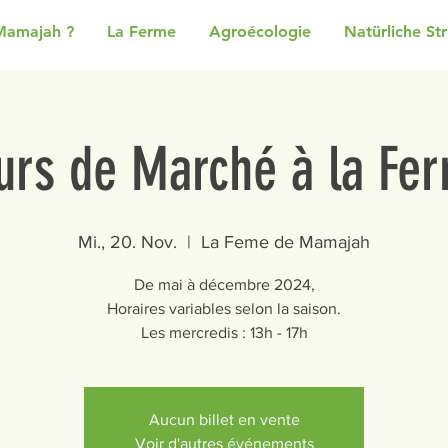
Mamajah ?
La Ferme
Agroécologie
Natürliche St
urs de Marché à la Fe
Mi., 20. Nov.
  |  
La Feme de Mamajah
De mai à décembre 2024,
Horaires variables selon la saison.
Les mercredis : 13h - 17h
Aucun billet en vente
Voir d'autres événements