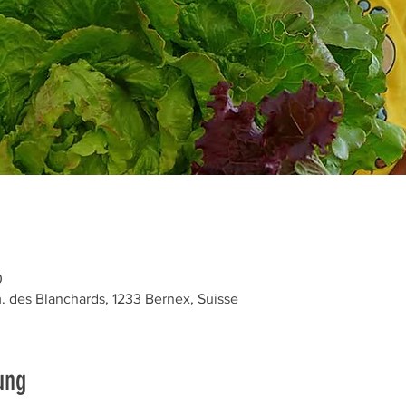
0
des Blanchards, 1233 Bernex, Suisse
ung