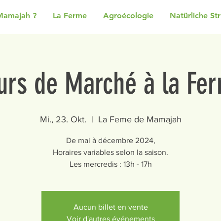
Mamajah ?
La Ferme
Agroécologie
Natürliche St
urs de Marché à la Fe
Mi., 23. Okt.
  |  
La Feme de Mamajah
De mai à décembre 2024,
Horaires variables selon la saison.
Les mercredis : 13h - 17h
Aucun billet en vente
Voir d'autres événements