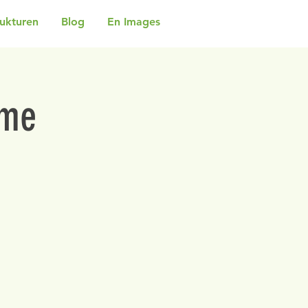
rukturen
Blog
En Images
rme