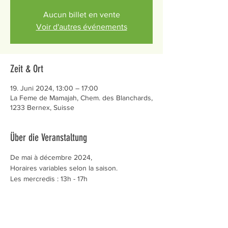
Aucun billet en vente
Voir d'autres événements
Zeit & Ort
19. Juni 2024, 13:00 – 17:00
La Feme de Mamajah, Chem. des Blanchards,
1233 Bernex, Suisse
Über die Veranstaltung
De mai à décembre 2024,
Horaires variables selon la saison.
Les mercredis : 13h - 17h