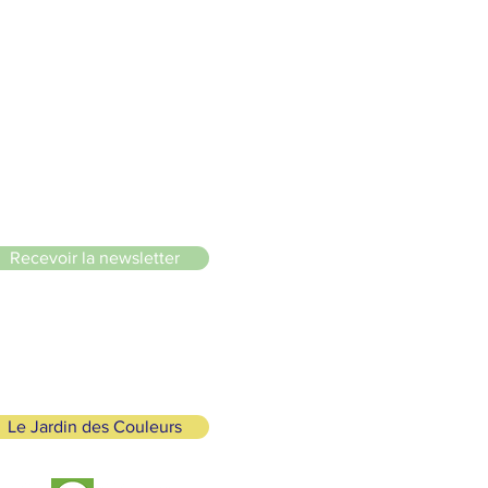
le du Lignon
Recevoir la newsletter
Le Jardin des Couleurs