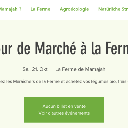
Mamajah ?
La Ferme
Agroécologie
Natürliche St
our de Marché à la Fer
Sa., 21. Okt.
  |  
La Ferme de Mamajah
ez les Maraîchers de la Ferme et achetez vos légumes bio, frais d
Aucun billet en vente
Voir d'autres événements