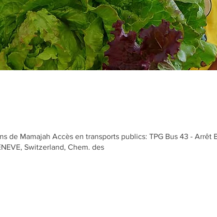
0
s de Mamajah Accès en transports publics: TPG Bus 43 - Arrêt 
GENEVE, Switzerland, Chem. des