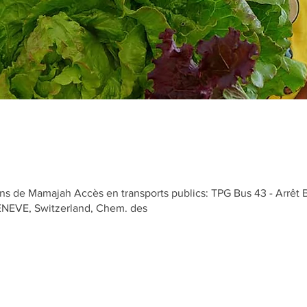
s de Mamajah Accès en transports publics: TPG Bus 43 - Arrêt 
GENEVE, Switzerland, Chem. des