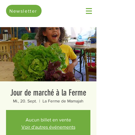
Newsletter
Jour de marché à la Ferme
Mi., 20. Sept.
  |  
La Ferme de Mamajah
Aucun billet en vente
Voir d'autres événements