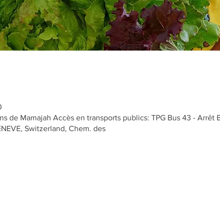
0
s de Mamajah Accès en transports publics: TPG Bus 43 - Arrêt 
GENEVE, Switzerland, Chem. des