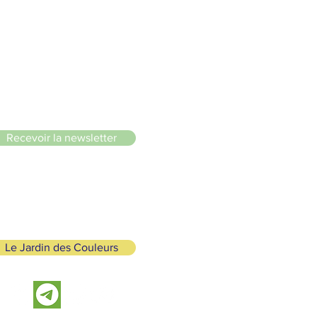
le du Lignon
Recevoir la newsletter
Le Jardin des Couleurs