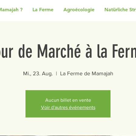
Mamajah ?
La Ferme
Agroécologie
Natürliche St
our de Marché à la Fer
Mi., 23. Aug.
  |  
La Ferme de Mamajah
Aucun billet en vente
Voir d'autres événements