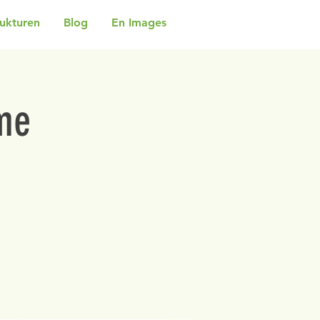
rukturen
Blog
En Images
me