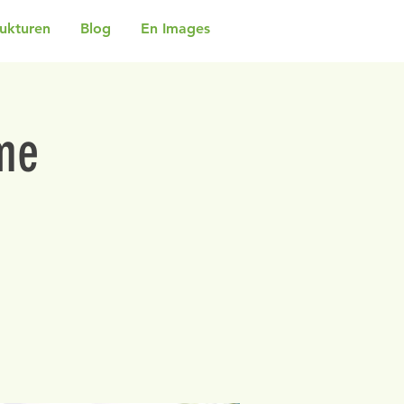
rukturen
Blog
En Images
me