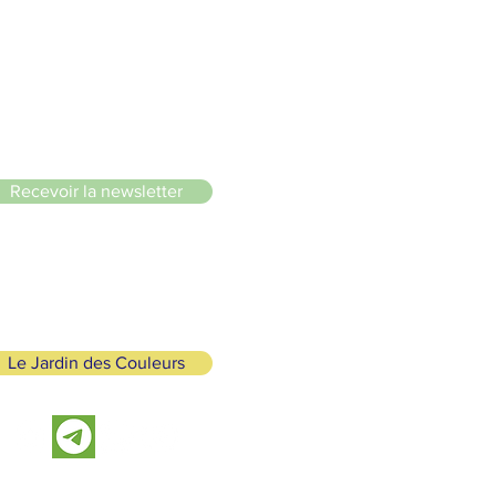
le du Lignon
Recevoir la newsletter
Le Jardin des Couleurs