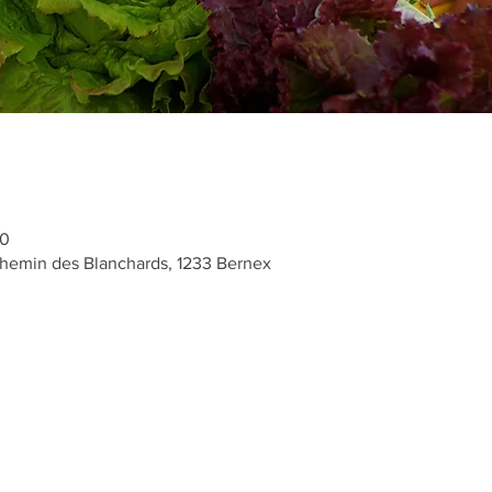
00
hemin des Blanchards, 1233 Bernex