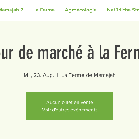
Mamajah ?
La Ferme
Agroécologie
Natürliche St
our de marché à la Fer
Mi., 23. Aug.
  |  
La Ferme de Mamajah
Aucun billet en vente
Voir d'autres événements