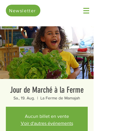
Newsletter
Jour de Marché à la Ferme
Sa., 19. Aug.
  |  
La Ferme de Mamajah
Aucun billet en vente
Voir d'autres événements