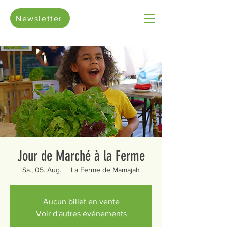
Newsletter
Jour de Marché à la Ferme
Sa., 05. Aug.
  |  
La Ferme de Mamajah
Aucun billet en vente
Voir d'autres événements