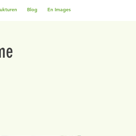
rukturen
Blog
En Images
me