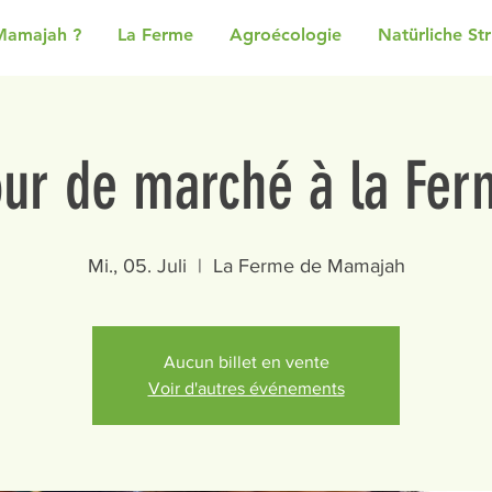
Mamajah ?
La Ferme
Agroécologie
Natürliche St
our de marché à la Fer
Mi., 05. Juli
  |  
La Ferme de Mamajah
Aucun billet en vente
Voir d'autres événements