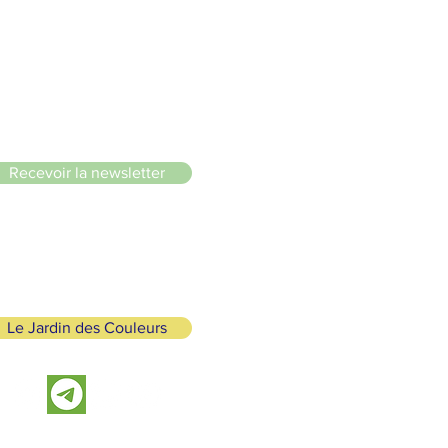
le du Lignon
Recevoir la newsletter
Le Jardin des Couleurs