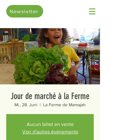
Newsletter
Jour de marché à la Ferme
Mi., 28. Juni
  |  
La Ferme de Mamajah
Aucun billet en vente
Voir d'autres événements