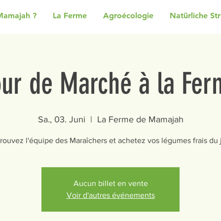
Mamajah ?
La Ferme
Agroécologie
Natürliche St
our de Marché à la Fer
Sa., 03. Juni
  |  
La Ferme de Mamajah
rouvez l'équipe des Maraîchers et achetez vos légumes frais du 
Aucun billet en vente
Voir d'autres événements