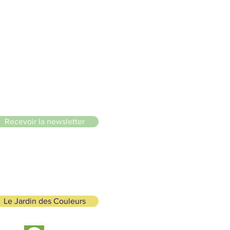
le du Lignon
Recevoir la newsletter
Le Jardin des Couleurs