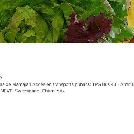
0
s de Mamajah Accès en transports publics: TPG Bus 43 - Arrêt 
GENEVE, Switzerland, Chem. des