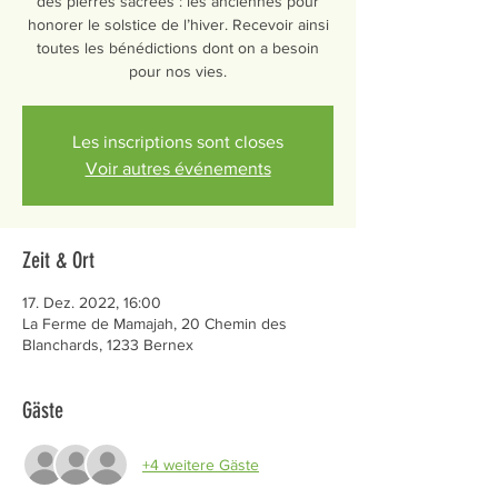
des pierres sacrées : les anciennes pour
honorer le solstice de l’hiver. Recevoir ainsi
toutes les bénédictions dont on a besoin
pour nos vies.
Les inscriptions sont closes
Voir autres événements
Zeit & Ort
17. Dez. 2022, 16:00
La Ferme de Mamajah, 20 Chemin des
Blanchards, 1233 Bernex
Gäste
+4 weitere Gäste