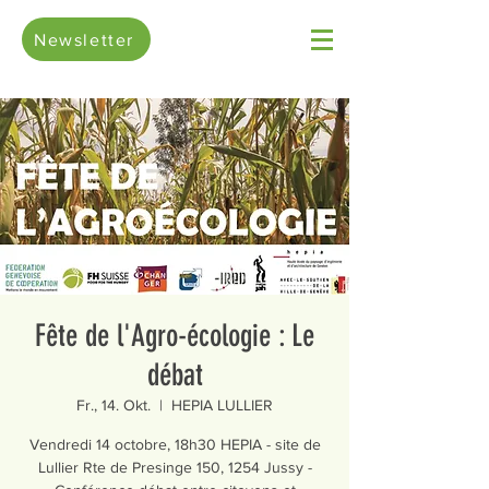
Newsletter
Fête de l'Agro-écologie : Le
débat
Fr., 14. Okt.
  |  
HEPIA LULLIER
Vendredi 14 octobre, 18h30 HEPIA - site de
Lullier Rte de Presinge 150, 1254 Jussy -