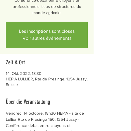
Conférence-débat entre citoyens et
professionnels issus de structures du
monde agricole.
Les inscriptions sont closes
Voir autres événements
Zeit & Ort
14. Okt. 2022, 18:30
HEPIA LULLIER, Rte de Presinge, 1254 Jussy,
Suisse
Über die Veranstaltung
Vendredi 14 octobre, 18h30 HEPIA - site de 
Lullier Rte de Presinge 150, 1254 Jussy - 
Conférence-débat entre citoyens et 