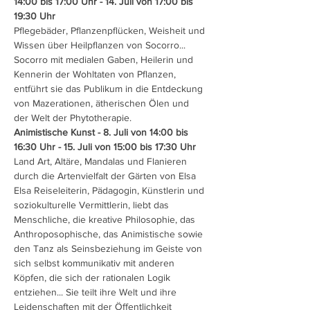
14:00 bis 17:00 Uhr - 14. Juli von 17:00 bis 
19:30 Uhr
Pflegebäder, Pflanzenpflücken, Weisheit und 
Wissen über Heilpflanzen von Socorro... 
Socorro mit medialen Gaben, Heilerin und 
Kennerin der Wohltaten von Pflanzen, 
entführt sie das Publikum in die Entdeckung 
von Mazerationen, ätherischen Ölen und 
der Welt der Phytotherapie.
Animistische Kunst - 8. Juli von 14:00 bis 
16:30 Uhr - 15. Juli von 15:00 bis 17:30 Uhr
Land Art, Altäre, Mandalas und Flanieren 
durch die Artenvielfalt der Gärten von Elsa 
Elsa Reiseleiterin, Pädagogin, Künstlerin und 
soziokulturelle Vermittlerin, liebt das 
Menschliche, die kreative Philosophie, das 
Anthroposophische, das Animistische sowie 
den Tanz als Seinsbeziehung im Geiste von 
sich selbst kommunikativ mit anderen 
Köpfen, die sich der rationalen Logik 
entziehen... Sie teilt ihre Welt und ihre 
Leidenschaften mit der Öffentlichkeit