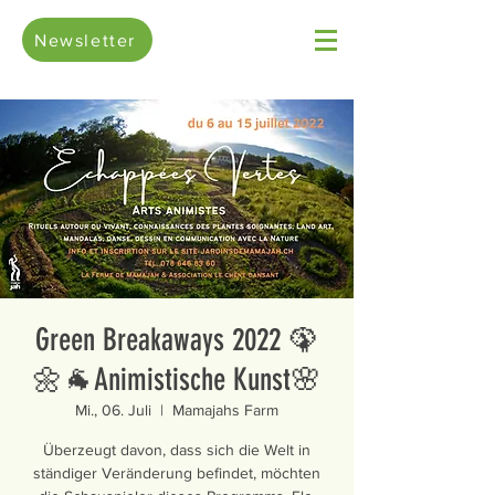
Newsletter
Green Breakaways 2022 🦚
🌼🐐Animistische Kunst🌸
Mi., 06. Juli
  |  
Mamajahs Farm
Überzeugt davon, dass sich die Welt in
ständiger Veränderung befindet, möchten