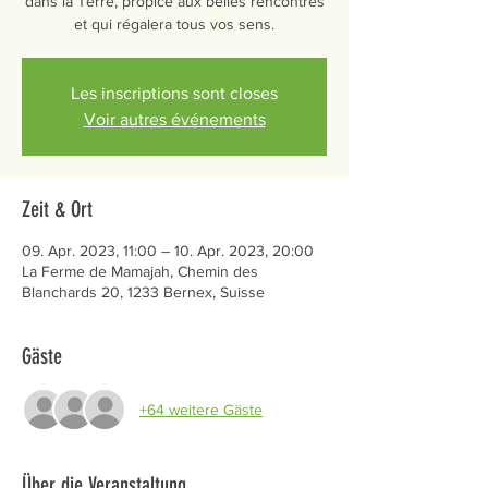
dans la Terre, propice aux belles rencontres
et qui régalera tous vos sens.
Les inscriptions sont closes
Voir autres événements
Zeit & Ort
09. Apr. 2023, 11:00 – 10. Apr. 2023, 20:00
La Ferme de Mamajah, Chemin des
Blanchards 20, 1233 Bernex, Suisse
Gäste
+64 weitere Gäste
Über die Veranstaltung