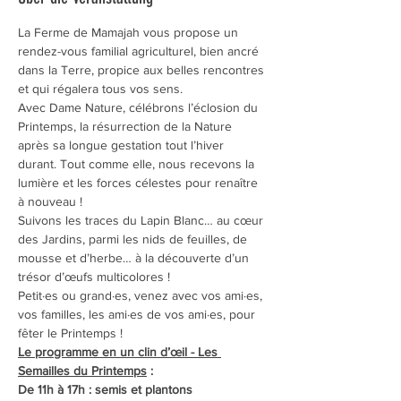
La Ferme de Mamajah vous propose un 
rendez-vous familial agriculturel, bien ancré 
dans la Terre, propice aux belles rencontres 
et qui régalera tous vos sens.
Avec Dame Nature, célébrons l’éclosion du 
Printemps, la résurrection de la Nature 
après sa longue gestation tout l’hiver 
durant. Tout comme elle, nous recevons la 
lumière et les forces célestes pour renaître 
à nouveau !
Suivons les traces du Lapin Blanc… au cœur 
des Jardins, parmi les nids de feuilles, de 
mousse et d’herbe… à la découverte d’un 
trésor d’œufs multicolores !
Petit·es ou grand·es, venez avec vos ami·es, 
vos familles, les ami·es de vos ami·es, pour 
fêter le Printemps !
Le programme en un clin d’œil - Les 
Semailles du Printemps
 :
De 11h à 17h : semis et plantons 