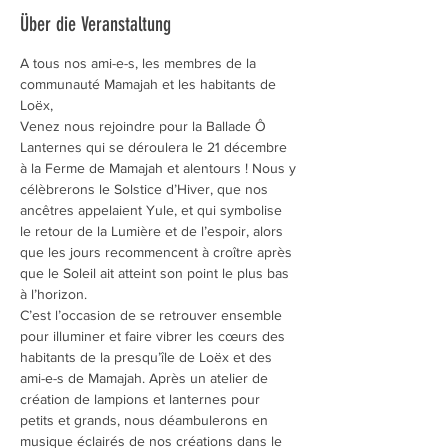
Über die Veranstaltung
A tous nos ami-e-s, les membres de la 
communauté Mamajah et les habitants de 
Loëx,
Venez nous rejoindre pour la Ballade Ô 
Lanternes qui se déroulera le 21 décembre 
à la Ferme de Mamajah et alentours ! Nous y 
célèbrerons le Solstice d’Hiver, que nos 
ancêtres appelaient Yule, et qui symbolise 
le retour de la Lumière et de l’espoir, alors 
que les jours recommencent à croître après 
que le Soleil ait atteint son point le plus bas 
à l’horizon.  
C’est l’occasion de se retrouver ensemble 
pour illuminer et faire vibrer les cœurs des 
habitants de la presqu’île de Loëx et des 
ami-e-s de Mamajah. Après un atelier de 
création de lampions et lanternes pour 
petits et grands, nous déambulerons en 
musique éclairés de nos créations dans le 