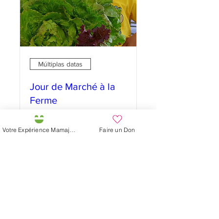
Múltiplas datas
Jour de Marché à la
Ferme
qua., 20 de set.
Mais informações
Votre Expérience Mamajah
Faire un Don
Informações