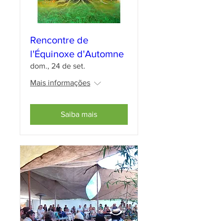
Rencontre de
l'Équinoxe d'Automne
dom., 24 de set.
Mais informações
Saiba mais