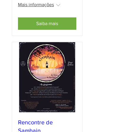
Mais informações
Saiba mais
Rencontre de
Samhain