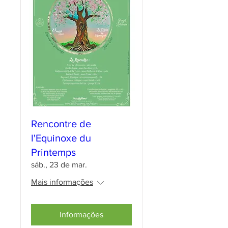
Rencontre de
l'Equinoxe du
Printemps
sáb., 23 de mar.
Mais informações
Informações