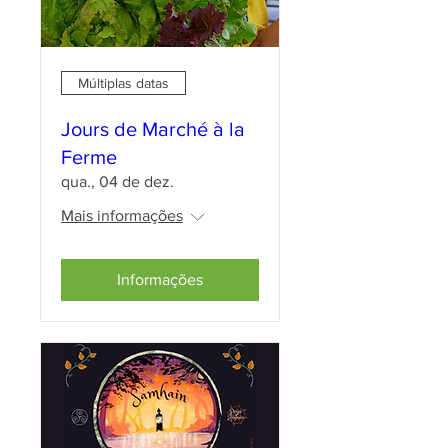
Múltiplas datas
Jours de Marché à la
Ferme
qua., 04 de dez.
Mais informações
Informações