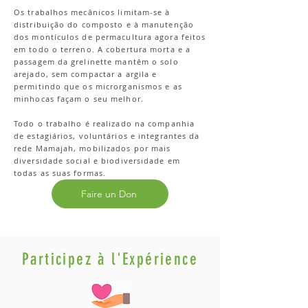
Os trabalhos mecânicos limitam-se à
distribuição do composto e à manutenção
dos montículos de permacultura agora feitos
em todo o terreno. A cobertura morta e a
passagem da grelinette mantêm o solo
arejado, sem compactar a argila e
permitindo que os microrganismos e as
minhocas façam o seu melhor.
Todo o trabalho é realizado na companhia
de estagiários, voluntários e integrantes da
rede Mamajah, mobilizados por mais
diversidade social e biodiversidade em
todas as suas formas.
Faire un Don
Participez à l'Expérience