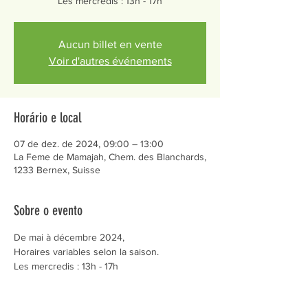
Les mercredis : 13h - 17h
Aucun billet en vente
Voir d'autres événements
Horário e local
07 de dez. de 2024, 09:00 – 13:00
La Feme de Mamajah, Chem. des Blanchards,
1233 Bernex, Suisse
Sobre o evento
De mai à décembre 2024,
Horaires variables selon la saison.
Les mercredis : 13h - 17h