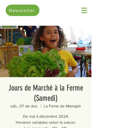
Newsletter
Jours de Marché à la Ferme
(Samedi)
sáb., 07 de dez.
  |  
La Feme de Mamajah
De mai à décembre 2024,
Horaires variables selon la saison.