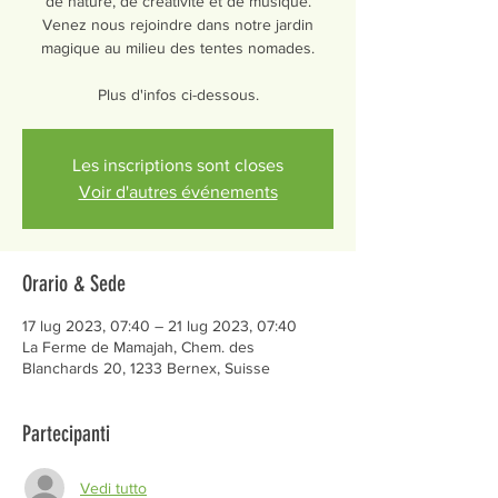
de nature, de créativité et de musique.
Venez nous rejoindre dans notre jardin
magique au milieu des tentes nomades.
Les inscriptions sont closes
Voir d'autres événements
Orario & Sede
17 lug 2023, 07:40 – 21 lug 2023, 07:40
La Ferme de Mamajah, Chem. des
Blanchards 20, 1233 Bernex, Suisse
Partecipanti
Vedi tutto