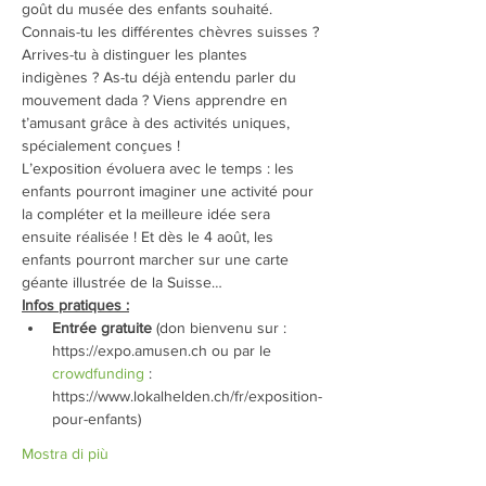
goût du musée des enfants souhaité.
Connais-tu les différentes chèvres suisses ? 
Arrives-tu à distinguer les plantes 
indigènes ? As-tu déjà entendu parler du 
mouvement dada ? Viens apprendre en 
t’amusant grâce à des activités uniques, 
spécialement conçues !
L’exposition évoluera avec le temps : les 
enfants pourront imaginer une activité pour 
la compléter et la meilleure idée sera 
ensuite réalisée ! Et dès le 4 août, les 
enfants pourront marcher sur une carte 
géante illustrée de la Suisse…
Infos pratiques :
Entrée gratuite
 (don bienvenu sur : 
https://expo.amusen.ch ou par le 
crowdfunding
 : 
https://www.lokalhelden.ch/fr/exposition-
pour-enfants)
Mostra di più