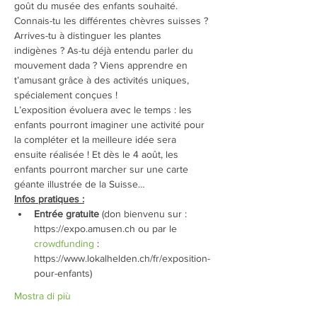
goût du musée des enfants souhaité.
Connais-tu les différentes chèvres suisses ? 
Arrives-tu à distinguer les plantes 
indigènes ? As-tu déjà entendu parler du 
mouvement dada ? Viens apprendre en 
t’amusant grâce à des activités uniques, 
spécialement conçues !
L’exposition évoluera avec le temps : les 
enfants pourront imaginer une activité pour 
la compléter et la meilleure idée sera 
ensuite réalisée ! Et dès le 4 août, les 
enfants pourront marcher sur une carte 
géante illustrée de la Suisse…
Infos pratiques :
Entrée gratuite
 (don bienvenu sur : 
https://expo.amusen.ch ou par le 
crowdfunding
 : 
https://www.lokalhelden.ch/fr/exposition-
pour-enfants)
Mostra di più