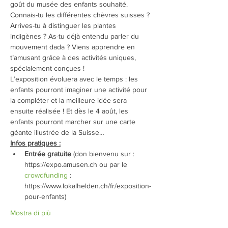
goût du musée des enfants souhaité.
Connais-tu les différentes chèvres suisses ? 
Arrives-tu à distinguer les plantes 
indigènes ? As-tu déjà entendu parler du 
mouvement dada ? Viens apprendre en 
t’amusant grâce à des activités uniques, 
spécialement conçues !
L’exposition évoluera avec le temps : les 
enfants pourront imaginer une activité pour 
la compléter et la meilleure idée sera 
ensuite réalisée ! Et dès le 4 août, les 
enfants pourront marcher sur une carte 
géante illustrée de la Suisse…
Infos pratiques :
Entrée gratuite
 (don bienvenu sur : 
https://expo.amusen.ch ou par le 
crowdfunding
 : 
https://www.lokalhelden.ch/fr/exposition-
pour-enfants)
Mostra di più