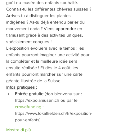
goût du musée des enfants souhaité.
Connais-tu les différentes chèvres suisses ? 
Arrives-tu à distinguer les plantes 
indigènes ? As-tu déjà entendu parler du 
mouvement dada ? Viens apprendre en 
t’amusant grâce à des activités uniques, 
spécialement conçues !
L’exposition évoluera avec le temps : les 
enfants pourront imaginer une activité pour 
la compléter et la meilleure idée sera 
ensuite réalisée ! Et dès le 4 août, les 
enfants pourront marcher sur une carte 
géante illustrée de la Suisse…
Infos pratiques :
Entrée gratuite
 (don bienvenu sur : 
https://expo.amusen.ch ou par le 
crowdfunding
 : 
https://www.lokalhelden.ch/fr/exposition-
pour-enfants)
Mostra di più