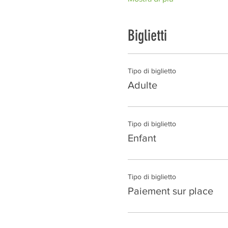
Biglietti
Tipo di biglietto
Adulte
Tipo di biglietto
Enfant
Tipo di biglietto
Paiement sur place