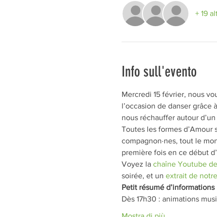
+ 19 al
Info sull'evento
Mercredi 15 février, nous vou
l’occasion de danser grâce à
nous réchauffer autour d’un
Toutes les formes d’Amour se
compagnon·nes, tout le mond
première fois en ce début d
Voyez la 
chaîne Youtube de
soirée, et un 
extrait de notre
Petit résumé d’informations 
Dès 17h30 : animations musi
Mostra di più