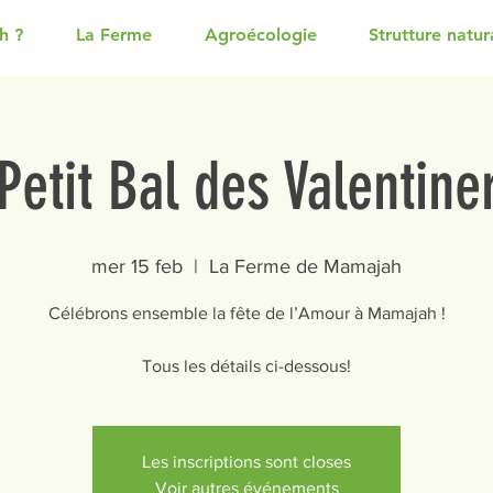
h ?
La Ferme
Agroécologie
Strutture natura
Petit Bal des Valentine
mer 15 feb
  |  
La Ferme de Mamajah
Célébrons ensemble la fête de l’Amour à Mamajah !
Tous les détails ci-dessous!
Les inscriptions sont closes
Voir autres événements