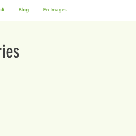
li
Blog
En Images
ries