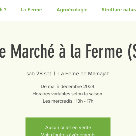
h ?
La Ferme
Agroécologie
Strutture natura
e Marché à la Ferme 
sab 28 set
  |  
La Feme de Mamajah
De mai à décembre 2024,
Horaires variables selon la saison.
Les mercredis : 13h - 17h
Aucun billet en vente
Voir d'autres événements