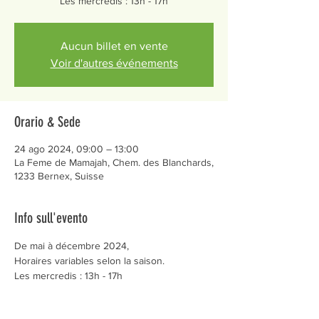
Les mercredis : 13h - 17h
Aucun billet en vente
Voir d'autres événements
Orario & Sede
24 ago 2024, 09:00 – 13:00
La Feme de Mamajah, Chem. des Blanchards,
1233 Bernex, Suisse
Info sull'evento
De mai à décembre 2024,
Horaires variables selon la saison.
Les mercredis : 13h - 17h