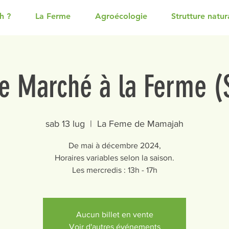
h ?
La Ferme
Agroécologie
Strutture natura
e Marché à la Ferme 
sab 13 lug
  |  
La Feme de Mamajah
De mai à décembre 2024,
Horaires variables selon la saison.
Les mercredis : 13h - 17h
Aucun billet en vente
Voir d'autres événements