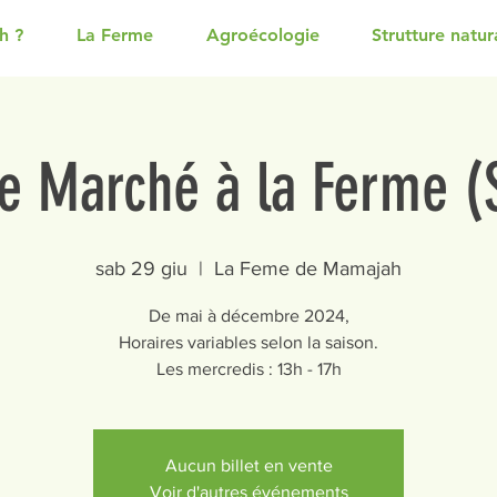
h ?
La Ferme
Agroécologie
Strutture natura
e Marché à la Ferme 
sab 29 giu
  |  
La Feme de Mamajah
De mai à décembre 2024,
Horaires variables selon la saison.
Les mercredis : 13h - 17h
Aucun billet en vente
Voir d'autres événements