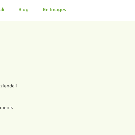
li
Blog
En Images
ziendali
ements