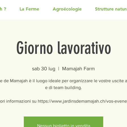
h ?
La Ferme
Agroécologie
Strutture natura
Giorno lavorativo
sab 30 lug
  |  
Mamajah Farm
 de Mamajah è il luogo ideale per organizzare le vostre uscite a
e di team building.
ori informazioni su https://www.jardinsdemamajah.ch/vos-even
Nessun biglietto in vendita