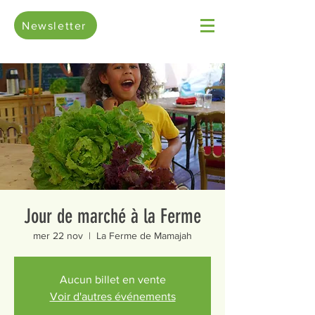
Newsletter
Jour de marché à la Ferme
mer 22 nov
  |  
La Ferme de Mamajah
Aucun billet en vente
Voir d'autres événements