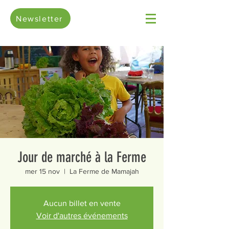
Newsletter
Jour de marché à la Ferme
mer 15 nov
  |  
La Ferme de Mamajah
Aucun billet en vente
Voir d'autres événements