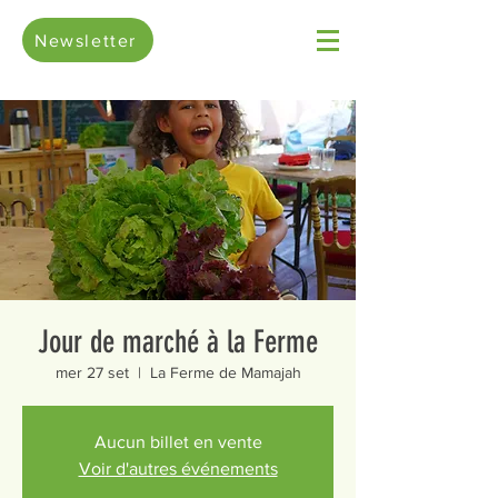
Newsletter
Jour de marché à la Ferme
mer 27 set
  |  
La Ferme de Mamajah
Aucun billet en vente
Voir d'autres événements