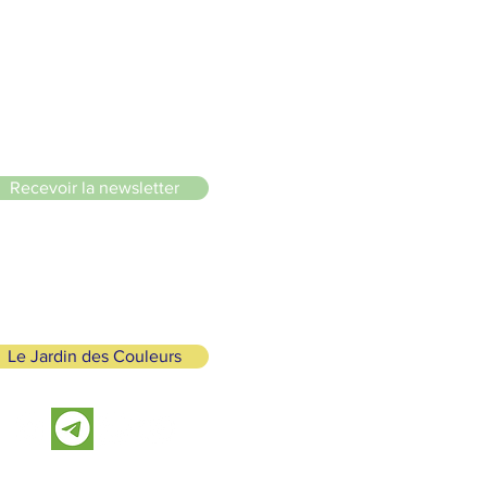
le du Lignon
Recevoir la newsletter
Le Jardin des Couleurs