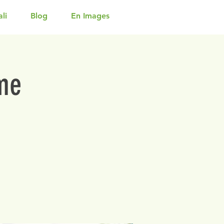
li
Blog
En Images
me