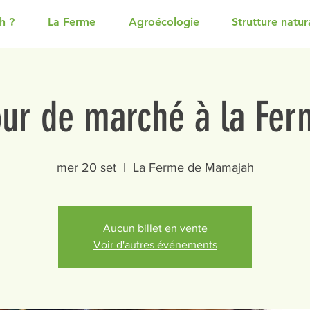
h ?
La Ferme
Agroécologie
Strutture natura
our de marché à la Fer
mer 20 set
  |  
La Ferme de Mamajah
Aucun billet en vente
Voir d'autres événements