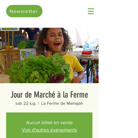
Newsletter
Jour de Marché à la Ferme
sab 22 lug
  |  
La Ferme de Mamajah
Aucun billet en vente
Voir d'autres événements