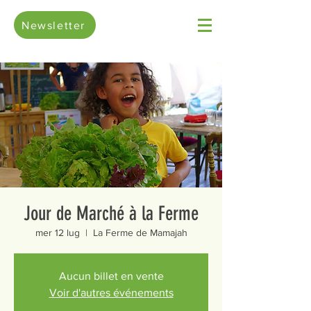
Newsletter
Jour de Marché à la Ferme
mer 12 lug
  |  
La Ferme de Mamajah
Aucun billet en vente
Voir d'autres événements