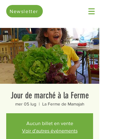
Newsletter
Jour de marché à la Ferme
mer 05 lug
  |  
La Ferme de Mamajah
Aucun billet en vente
Voir d'autres événements