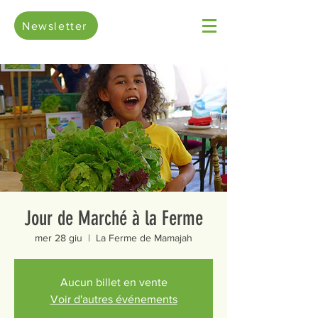
Newsletter
Jour de Marché à la Ferme
mer 28 giu
  |  
La Ferme de Mamajah
Aucun billet en vente
Voir d'autres événements