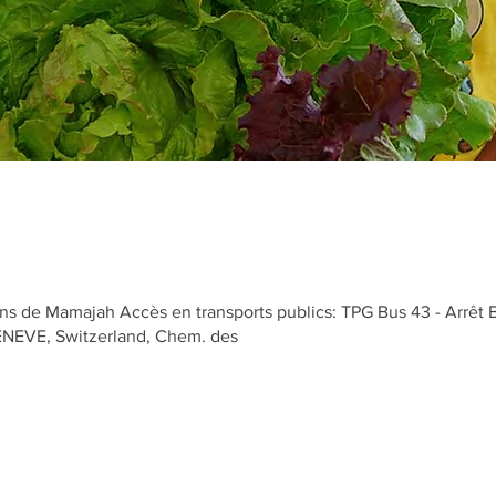
s de Mamajah Accès en transports publics: TPG Bus 43 - Arrêt 
GENEVE, Switzerland, Chem. des