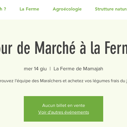
h ?
La Ferme
Agroécologie
Strutture natura
our de Marché à la Fer
mer 14 giu
  |  
La Ferme de Mamajah
rouvez l'équipe des Maraîchers et achetez vos légumes frais du 
Aucun billet en vente
Voir d'autres événements