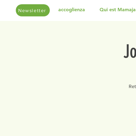
accoglienza
Qui est Mamaja
Newsletter
J
Ret