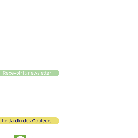
le du Lignon
Recevoir la newsletter
Le Jardin des Couleurs